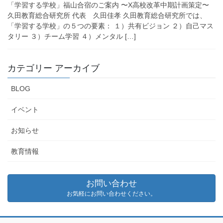
「学習する学校」福山合宿のご案内 〜X高校改革中期計画策定〜
久田教育総合研究所 代表 久田佳孝 久田教育総合研究所では、
「学習する学校」の５つの要素： １）共有ビジョン ２）自己マス
タリー ３）チーム学習 ４）メンタル […]
カテゴリー アーカイブ
BLOG
イベント
お知らせ
教育情報
お問い合わせ
お気軽にお問い合わせください。