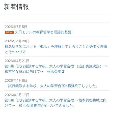
新着情報
2026年7月5日
久田モデルの教育哲学と理論的基盤
NEW!
2026年4月28日
概念型学習における「概念」を理解してもらうことが必要な理由
とそのやり方
2026年4月21日
第5回「試行錯誤する学校」大人の学習合宿 （追加実施決定） 〜
根本的な挑戦に向けて〜 横浜会場２
2026年4月8日
「試行錯誤する学校」大人の学習合宿in横浜終了しました。
2026年2月17日
第5回「試行錯誤する学校」大人の学習合宿 〜根本的な挑戦に向
けて〜 横浜会場 開催が近づいてきました。