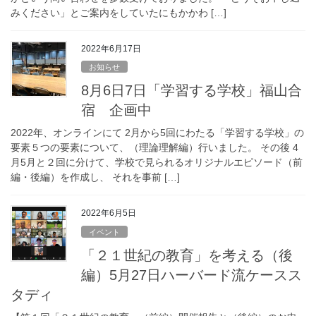
みください」とご案内をしていたにもかかわ […]
2022年6月17日
お知らせ
8月6日7日「学習する学校」福山合
宿 企画中
2022年、オンラインにて 2月から5回にわたる「学習する学校」の
要素５つの要素について、（理論理解編）行いました。 その後 4
月5月と２回に分けて、学校で見られるオリジナルエピソード（前
編・後編）を作成し、 それを事前 […]
2022年6月5日
イベント
「２１世紀の教育」を考える（後
編）5月27日ハーバード流ケースス
タディ