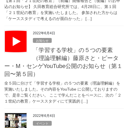
【第１回「２１世紀の教育」（前編）開催報告と（後編）のお申
込のお知らせ】 久田教育総合研究所では、4月28日に、第１回
「２１世紀の教育」を実施いたしました。 参加された方からは
「ケーススタディで考えるのが面白かった」 […]
2022年6月4日
お知らせ
「学習する学校」の５つの要素
（理論理解編）藤原さと・ピータ
ー・M・センゲYouTube公開のお知らせ（第１
回〜第５回）
全５回に分けて「学習する学校」の５つの要素（理論理解編）を
実施いたしました。その内容をYouTube に公開しておりますの
で、是非ご覧ください。 ここで学んだことをベースに、次の「２
１世紀の教育」ケーススタディにて実践的 […]
2022年6月4日
イベント