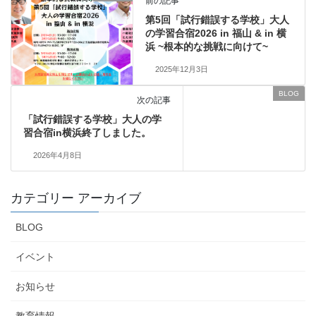
前の記事
第5回「試行錯誤する学校」大人
の学習合宿2026 in 福山 & in 横
浜 ~根本的な挑戦に向けて~
2025年12月3日
BLOG
次の記事
「試行錯誤する学校」大人の学
習合宿in横浜終了しました。
2026年4月8日
カテゴリー アーカイブ
BLOG
イベント
お知らせ
教育情報