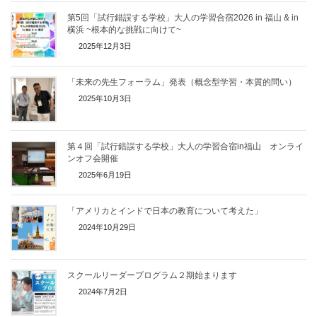
第5回「試行錯誤する学校」大人の学習合宿2026 in 福山 & in
横浜 ~根本的な挑戦に向けて~
2025年12月3日
「未来の先生フォーラム」発表（概念型学習・本質的問い）
2025年10月3日
第４回「試行錯誤する学校」大人の学習合宿in福山 オンライ
ンオフ会開催
2025年6月19日
「アメリカとインドで日本の教育について考えた」
2024年10月29日
スクールリーダープログラム２期始まります
2024年7月2日