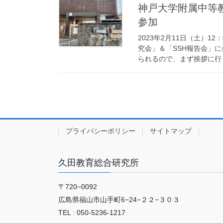
神戸大学附属中等
参加
2023年2月11日（土）1
究会」＆「SSH報告会」
られるので、まず挨拶に行く
プライバシーポリシー
サイトマップ
久田教育総合研究所
〒720−0092
広島県福山市山手町6−24−２２−３０３
TEL : 050-5236-1217