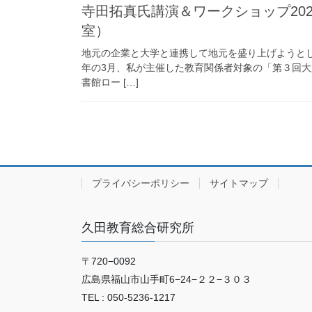
寺田拓真氏講演＆ワークショップ20
室）
地元の企業と大学と連携して地元を盛り上げようと
年の3月、私が主催した教育関係者対象の「第３回大
書館ロー […]
プライバシーポリシー
サイトマップ
久田教育総合研究所
〒720−0092
広島県福山市山手町6−24−２２−３０３
TEL : 050-5236-1217