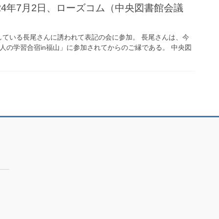
24年7月2日、ローズコム（中央図書館会議
している長尾さんに誘われて表記の会に参加。 長尾さんは、今
人の学習合宿in福山」に参加されてからのご縁である。 中央図