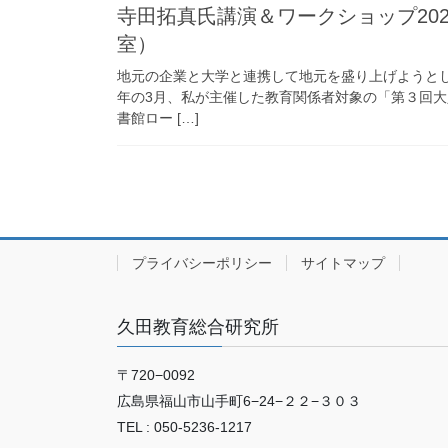
寺田拓真氏講演＆ワークショップ20
室）
地元の企業と大学と連携して地元を盛り上げようと
年の3月、私が主催した教育関係者対象の「第３回大
書館ロー […]
プライバシーポリシー
サイトマップ
久田教育総合研究所
〒720−0092
広島県福山市山手町6−24−２２−３０３
TEL : 050-5236-1217