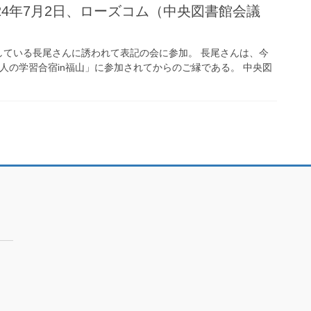
24年7月2日、ローズコム（中央図書館会議
している長尾さんに誘われて表記の会に参加。 長尾さんは、今
人の学習合宿in福山」に参加されてからのご縁である。 中央図