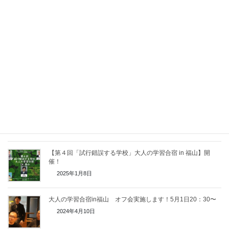
等々
オンライン相談もお受けします。1時間10,000円（問い合わ
せ欄にその旨記入ください）
問い合わせフォームへ
関連記事
【第４回「試行錯誤する学校」大人の学習合宿 in 福山】開
催！
2025年1月8日
大人の学習合宿in福山 オフ会実施します！5月1日20：30〜
2024年4月10日