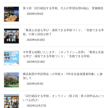
第３回「試行錯誤する学校」大人の学習合宿in福山 実施報告
2024年3月6日
「教員も生徒も学び・成長できる学校づくり」「失敗できる学
校」の第１回目が終了
2023年6月18日
今年度も始動いたします。（オンライン→合宿）「教員も生徒
も学び・成長できる学校づくり」「失敗できる学校」
2023年5月19日
横浜創英中学説明会（小学校４・5年生生徒保護者対象）に参
加して
2023年4月3日
「試行錯誤する学校」オンライン（第２回・第３回申込みにつ
いてお詫び）
2022年12月17日