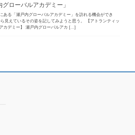
内グローバルアカデミー」
にある「瀬戸内グローバルアカデミー」を訪れる機会ができ
から見えているその姿を記してみようと思う。 【アトランティッ
カデミー】 瀬戸内グローバルアカ […]