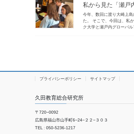
私から見た「瀬戸
今年、数回に渡り大崎上島
た。 そこで、今回は、私
ク大学と瀬戸内グローバルア
プライバシーポリシー
サイトマップ
久田教育総合研究所
〒720−0092
広島県福山市山手町6−24−２２−３０３
TEL : 050-5236-1217