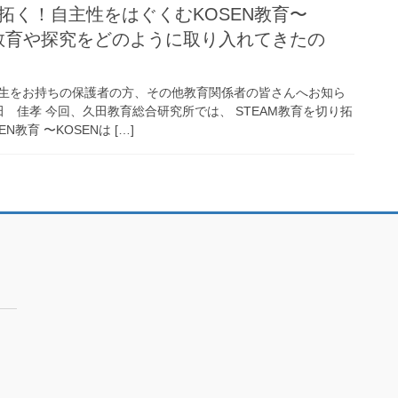
り拓く！自主性をはぐくむKOSEN教育〜
AM教育や探究をどのように取り入れてきたの
生をお持ちの保護者の方、その他教育関係者の皆さんへお知ら
田 佳孝 今回、久田教育総合研究所では、 STEAM教育を切り拓
教育 〜KOSENは […]