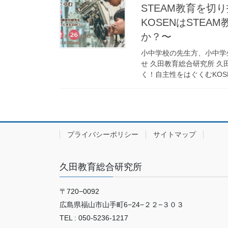
STEAM教育を切
KOSENはSTE
か？〜
小中学校の先生方、小中学
せ 久田教育総合研究所 久
く！自主性をはぐくむKOSEN
プライバシーポリシー
サイトマップ
久田教育総合研究所
〒720−0092
広島県福山市山手町6−24−２２−３０３
TEL : 050-5236-1217