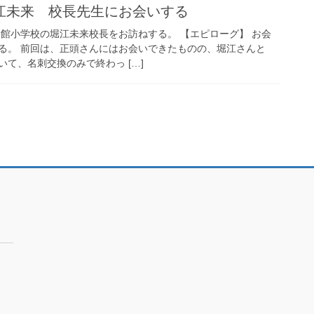
江未来 校長先生にお会いする
 立命館小学校の堀江未来校長をお訪ねする。 【エピローグ】 お会
る。 前回は、正頭さんにはお会いできたものの、堀江さんと
て、名刺交換のみで終わっ […]