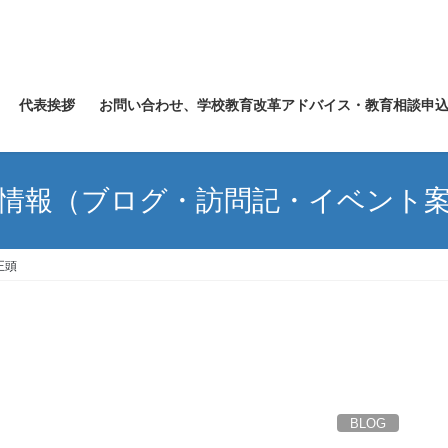
代表挨拶
お問い合わせ、学校教育改革アドバイス・教育相談申
情報（ブログ・訪問記・イベント
正頭
BLOG