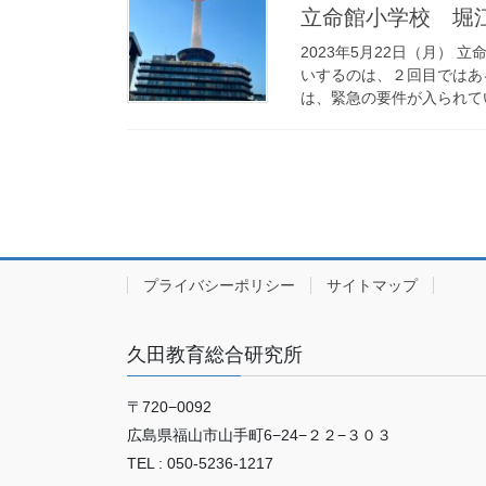
立命館小学校 堀
2023年5月22日（月）
いするのは、２回目ではあ
は、緊急の要件が入られてい
プライバシーポリシー
サイトマップ
久田教育総合研究所
〒720−0092
広島県福山市山手町6−24−２２−３０３
TEL : 050-5236-1217