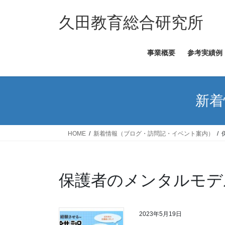
コ
ナ
ン
ビ
久田教育総合研究所
テ
ゲ
ン
ー
事業概要
参考実績例
ツ
シ
へ
ョ
ス
ン
キ
に
新着
ッ
移
プ
動
HOME
新着情報（ブログ・訪問記・イベント案内）
保護者のメンタルモデ
2023年5月19日