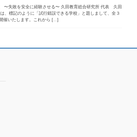
校 〜失敗を安全に経験させる〜 久田教育総合研究所 代表 久田
では、標記のように「試行錯誤できる学校」と題しまして、全３
催いたします。これから […]