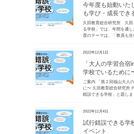
今年度も始動いた
も学び・成長でき
久田教育総合研究所 久田
る学校」では、年間を通し
度のテーマは、「教員も生徒
2022年12月1日
「大人の学習合宿i
学校でいるために
ご案内 「第２回福山大人
に〜 久田教育総合研究所
錯誤できる学校」と題しまし
2022年11月4日
試行錯誤できる学
イベント