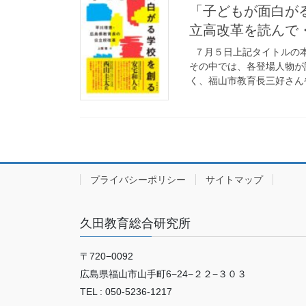
「子どもが面白が
立高改革を読んで
７月５日上記タイトルの本
その中では、各登場人物が
く、福山市教育長三好さんや
プライバシーポリシー
サイトマップ
久田教育総合研究所
〒720−0092
広島県福山市山手町6−24−２２−３０３
TEL : 050-5236-1217