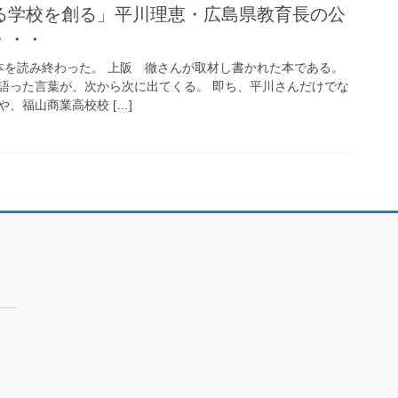
る学校を創る」平川理恵・広島県教育長の公
・・・
を読み終わった。 上阪 徹さんが取材し書かれた本である。
語った言葉が、次から次に出てくる。 即ち、平川さんだけでな
、福山商業高校校 […]